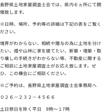
長野県土地家屋調査士会では、県内６ヵ所にて開
催致します。
※日時、場所、予約等の詳細は下記の表をご覧く
ださい。
境界がわからない、相続や贈与の為に土地を分け
たい、畑や山林に家を建てたい、新築・増築・取
り壊しの手続きがわからない等、不動産に関する
ご相談に土地家屋調査士がお応え致します。ぜ
ひ、この機会にご相談ください。
※ご予約は、長野県土地家屋調査士会事務局へ
０２６－２３２－４５６６
土日祭日を除く平日
9
時～１
7
時