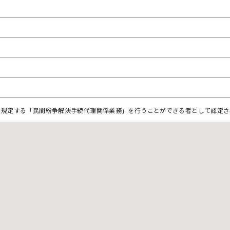
に規定する「民間紛争解決手続代理関係業務」を行うことができる者として認定