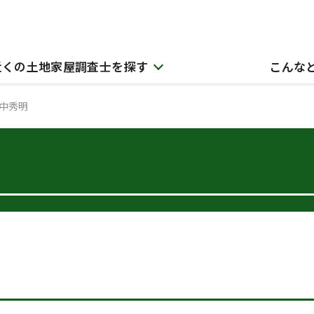
近くの土地家屋調査士を探す
こんな
中秀明