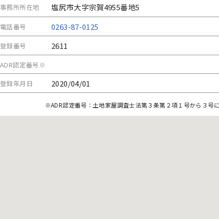
塩尻市大字宗賀4955番地5
事務所所在地
0263-87-0125
電話番号
2611
登録番号
ADR認定番号※
2020/04/01
登録年月日
※ADR認定番号：土地家屋調査士法第３条第２項１号から３号