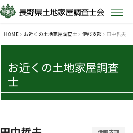
HOME
お近くの土地家屋調査士
伊那支部
田中哲夫
お近くの土地家屋調査
士
田中哲夫
伊那支部