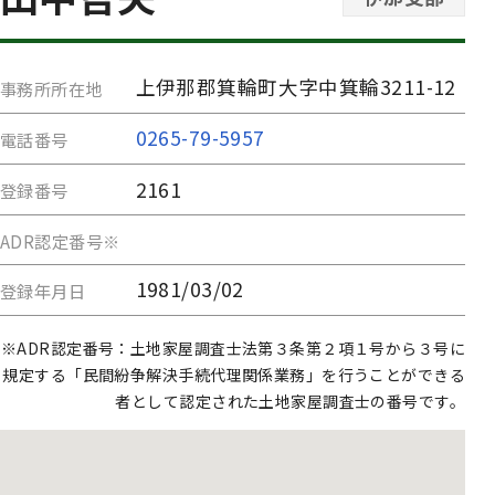
上伊那郡箕輪町大字中箕輪3211-12
事務所所在地
0265-79-5957
電話番号
2161
登録番号
ADR認定番号※
1981/03/02
登録年月日
※ADR認定番号：土地家屋調査士法第３条第２項１号から３号に
規定する「民間紛争解決手続代理関係業務」を行うことができる
者として認定された土地家屋調査士の番号です。