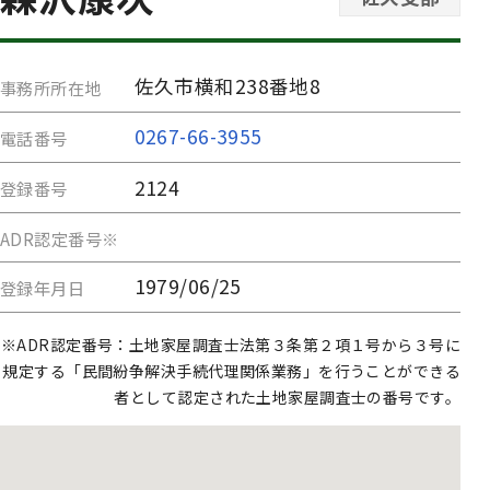
佐久市横和238番地8
事務所所在地
0267-66-3955
電話番号
2124
登録番号
ADR認定番号※
1979/06/25
登録年月日
※ADR認定番号：土地家屋調査士法第３条第２項１号から３号に
規定する「民間紛争解決手続代理関係業務」を行うことができる
者として認定された土地家屋調査士の番号です。