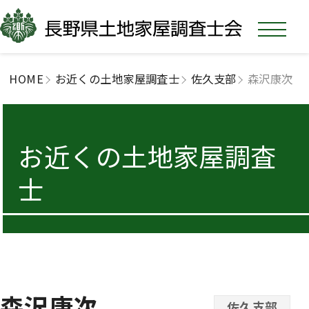
HOME
お近くの土地家屋調査士
佐久支部
森沢康次
お近くの土地家屋調査
士
森沢康次
佐久支部