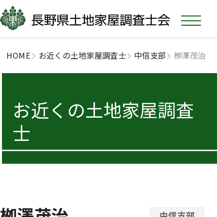
HOME
お近くの土地家屋調査士
中信支部
栁澤茂治
お近くの土地家屋調査
士
栁澤茂治
中信支部