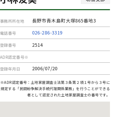
長野市青木島町大塚865番地3
事務所所在地
026-286-3319
電話番号
2514
登録番号
ADR認定番号※
2006/07/20
登録年月日
※ADR認定番号：土地家屋調査士法第３条第２項１号から３号に
規定する「民間紛争解決手続代理関係業務」を行うことができる
者として認定された土地家屋調査士の番号です。