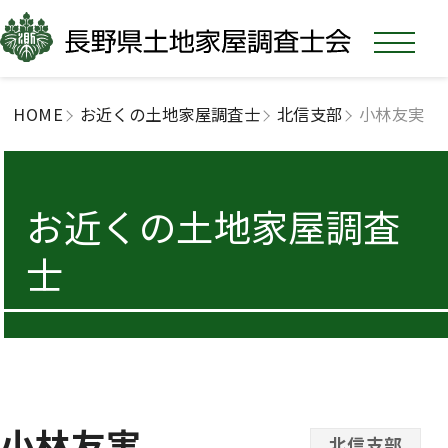
HOME
お近くの土地家屋調査士
北信支部
小林友実
お近くの土地家屋調査
士
小林友実
北信支部