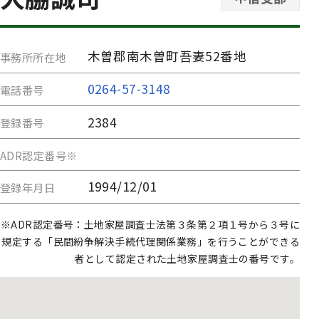
木曽郡南木曽町吾妻52番地
事務所所在地
0264-57-3148
電話番号
2384
登録番号
ADR認定番号※
1994/12/01
登録年月日
※ADR認定番号：土地家屋調査士法第３条第２項１号から３号に
規定する「民間紛争解決手続代理関係業務」を行うことができる
者として認定された土地家屋調査士の番号です。