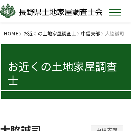
HOME
お近くの土地家屋調査士
中信支部
大脇誠司
お近くの土地家屋調査
士
大脇誠司
中信支部