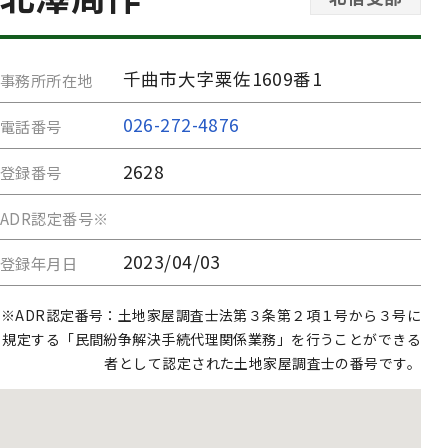
千曲市大字粟佐1609番1
事務所所在地
026-272-4876
電話番号
2628
登録番号
ADR認定番号※
2023/04/03
登録年月日
※ADR認定番号：土地家屋調査士法第３条第２項１号から３号に
規定する「民間紛争解決手続代理関係業務」を行うことができる
者として認定された土地家屋調査士の番号です。