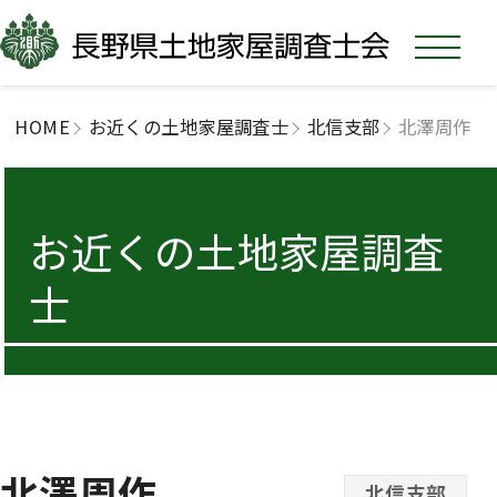
HOME
お近くの土地家屋調査士
北信支部
北澤周作
お近くの土地家屋調査
士
北澤周作
北信支部