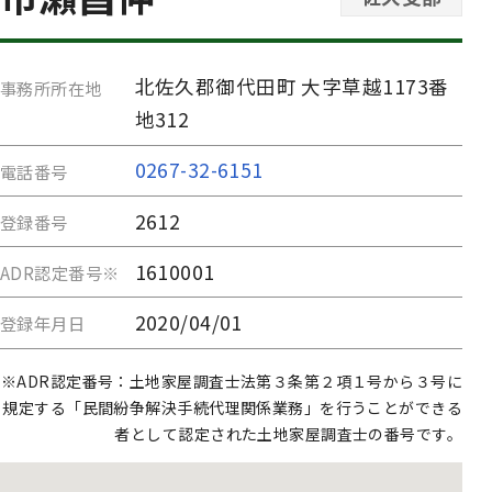
北佐久郡御代田町 大字草越1173番
事務所所在地
地312
0267-32-6151
電話番号
2612
登録番号
1610001
ADR認定番号※
2020/04/01
登録年月日
※ADR認定番号：土地家屋調査士法第３条第２項１号から３号に
規定する「民間紛争解決手続代理関係業務」を行うことができる
者として認定された土地家屋調査士の番号です。