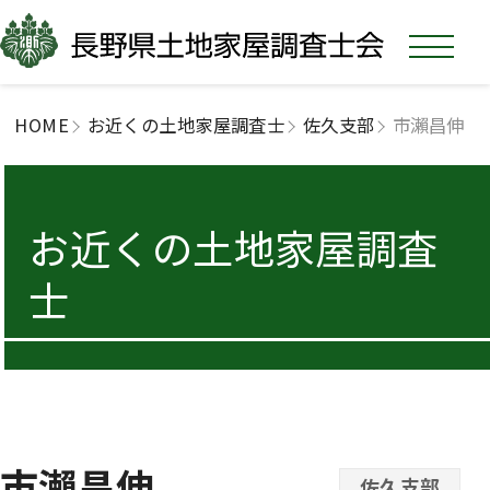
HOME
お近くの土地家屋調査士
佐久支部
市瀨昌伸
お近くの土地家屋調査
士
市瀨昌伸
佐久支部